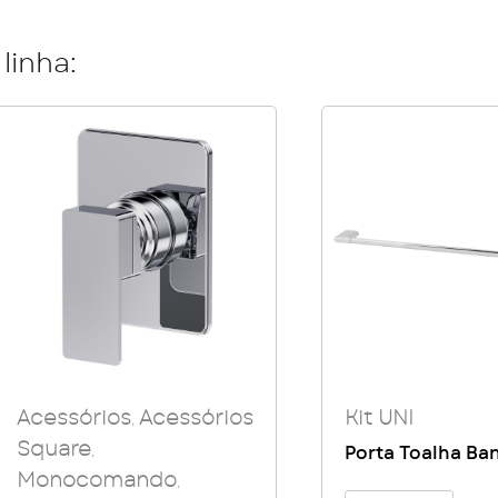
linha:
Acessórios
Acessórios
Kit UNI
,
Square
,
Porta Toalha Ba
Monocomando
,