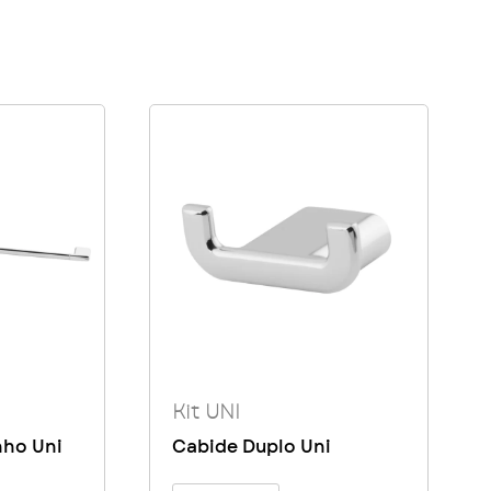
Kit UNI
nho Uni
Cabide Duplo Uni