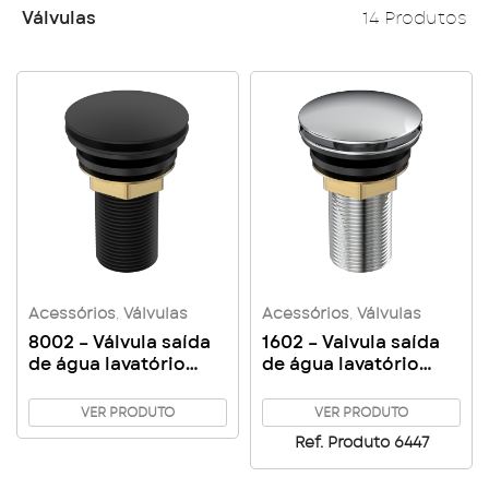
Válvulas
14 Produtos
Acessórios
,
Válvulas
Acessórios
,
Válvulas
8002 – Válvula saída
1602 – Valvula saída
de água lavatório
de água lavatório
pratic
pratic
VER PRODUTO
VER PRODUTO
Ref. Produto 6447