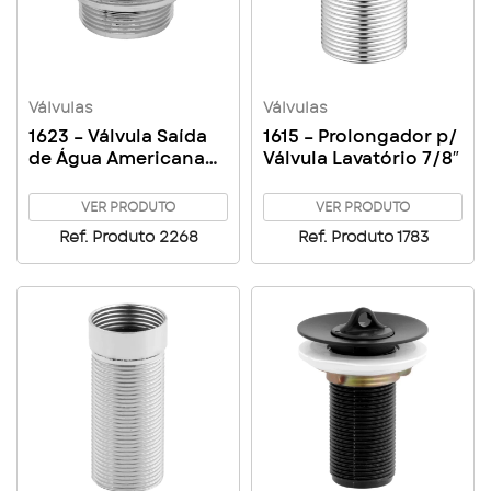
Válvulas
Válvulas
1623 – Válvula Saída
1615 – Prolongador p/
de Água Americana
Válvula Lavatório 7/8″
Metal 3″ 1/2
VER PRODUTO
VER PRODUTO
Ref. Produto 2268
Ref. Produto 1783