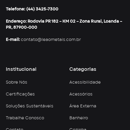
Telefone: (44) 3425-7300
Endereço: Rodovia PR 182 – KM 02 – Zona Rural, Loanda –
PR, 87900-000
E-mail:
contato@leaometais.com.br
Institucional
Categorias
Sobre Nós
Acessibilidade
Certificações
Acessórios
Soluções Sustentáveis
Área Externa
Trabalhe Conosco
Banheiro