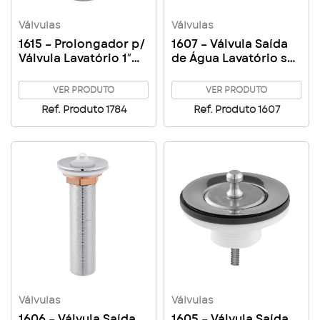
Válvulas
Válvulas
1615 – Prolongador p/
1607 – Válvula Saída
Válvula Lavatório 1″
de Água Lavatório s/
1/4
Unho s/ Ladrão Black
VER PRODUTO
VER PRODUTO
Ref. Produto 1784
Ref. Produto 1607
Válvulas
Válvulas
1606 – Válvula Saída
1605 – Válvula Saída