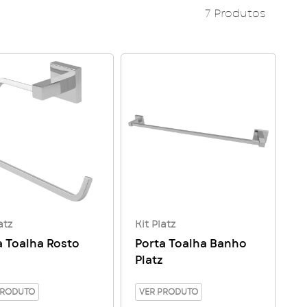
7 Produtos
atz
Kit Platz
a Toalha Rosto
Porta Toalha Banho
z
Platz
PRODUTO
VER PRODUTO