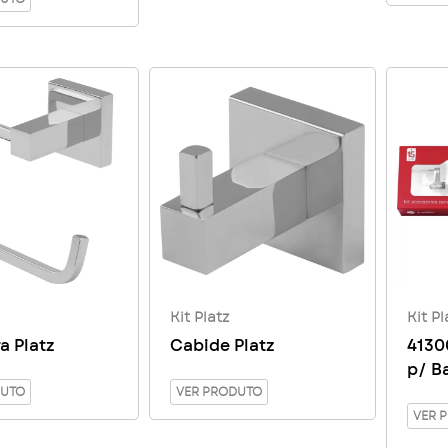
Kit Platz
Kit Pl
a Platz
Cabide Platz
4130
p/ B
DUTO
VER PRODUTO
Peça
VER 