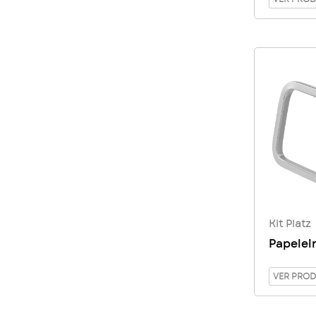
Kit Platz
Papeleir
VER PRO