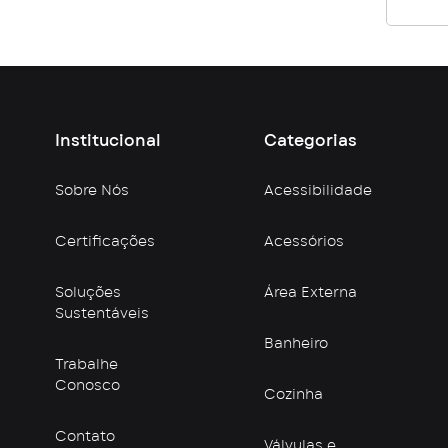
Institucional
Categorias
Sobre Nós
Acessibilidade
Certificações
Acessórios
Soluções
Área Externa
Sustentáveis
Banheiro
Trabalhe
Conosco
Cozinha
Contato
Válvulas e