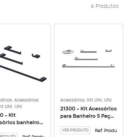
6 Produtos
órios
,
Acessórios
Acessórios
,
Kit UNI
,
UNI
it UNI
,
UNI
21300 – Kit Acessórios
0 – Kit
para Banheiro 5 Peças
sórios banheiro
UNI
– Black
VER PRODUTO
Ref. Produ
PRODUTO