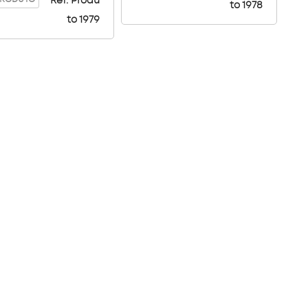
Ref. Produ
to 1978
to 1979