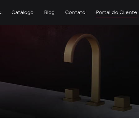
s
Catálogo
Blog
Contato
Portal do Cliente