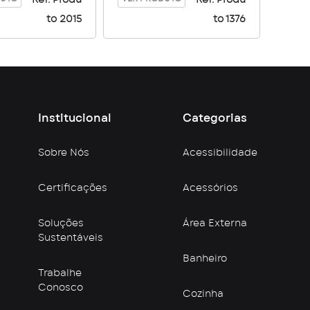
to 2015
to 1376
Institucional
Categorias
Sobre Nós
Acessibilidade
Certificações
Acessórios
Soluções
Área Externa
Sustentáveis
Banheiro
Trabalhe
Conosco
Cozinha