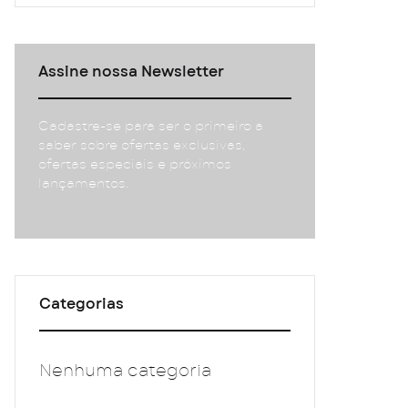
Assine nossa Newsletter
Cadastre-se para ser o primeiro a
saber sobre ofertas exclusivas,
ofertas especiais e próximos
lançamentos.
Categorias
Nenhuma categoria