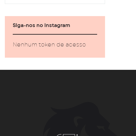
Siga-nos no Instagram
Nenhum token de acesso