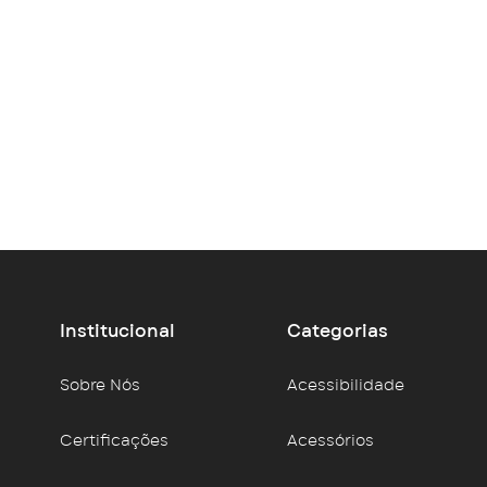
Institucional
Categorias
Sobre Nós
Acessibilidade
Certificações
Acessórios