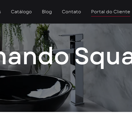
s
Catálogo
Blog
Contato
Portal do Cliente
ando Squa