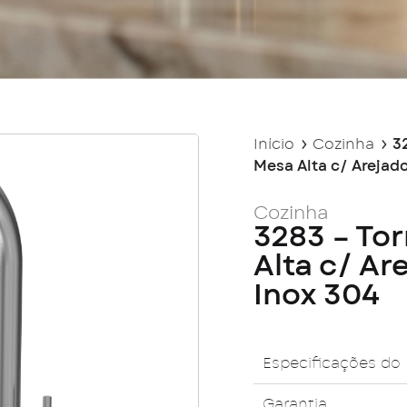
Início
Cozinha
3
Mesa Alta c/ Arejad
Cozinha
3283 – To
Alta c/ Ar
Inox 304
Especificações do
Garantia