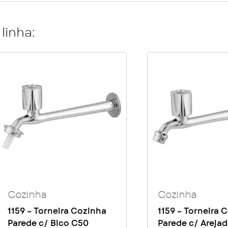
linha:
Cozinha
Cozinha
1159 – Torneira Cozinha
1159 – Torneira 
Parede c/ Bico C50
Parede c/ Areja