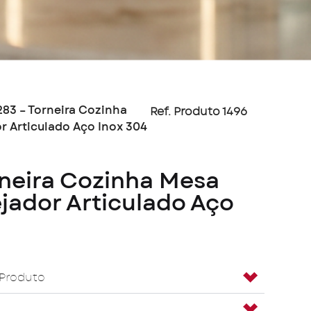
283 – Torneira Cozinha
Ref. Produto 1496
or Articulado Aço Inox 304
rneira Cozinha Mesa
ejador Articulado Aço
 Produto