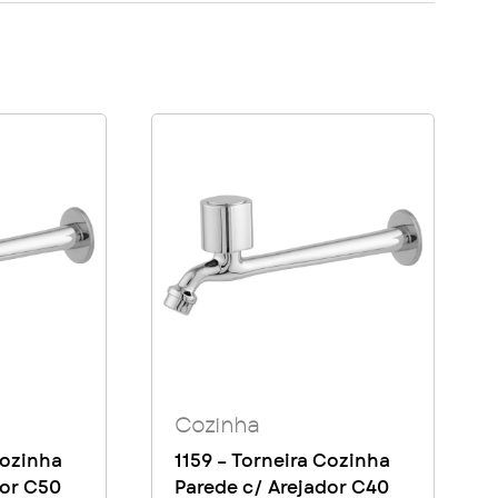
Cozinha
Cozinha
1159 – Torneira Cozinha
dor C50
Parede c/ Arejador C40