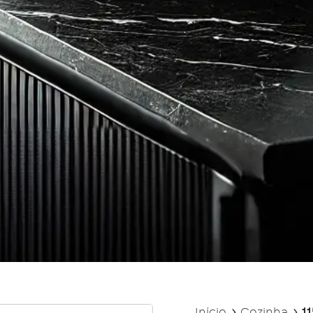
Início
Cozinha
1