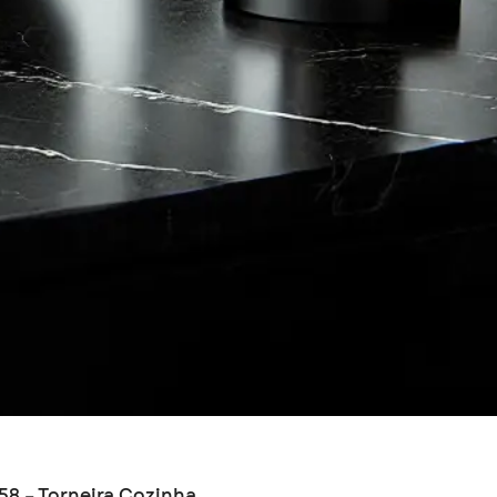
158 – Torneira Cozinha