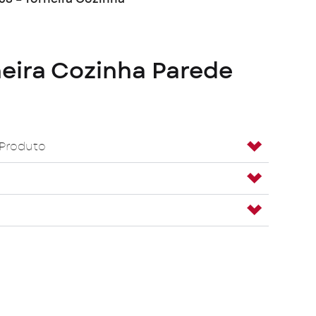
neira Cozinha Parede
 Produto