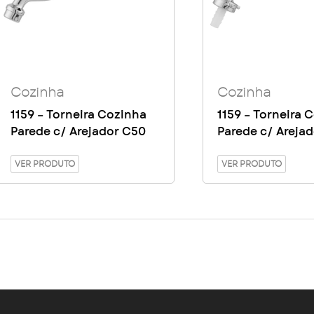
Cozinha
Cozinha
1159 – Torneira Cozinha
1159 – Torneira 
Parede c/ Arejador C50
Parede c/ Areja
VER PRODUTO
VER PRODUTO