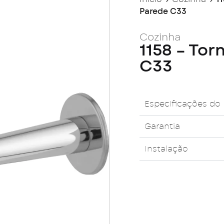
Parede C33
Cozinha
1158 – Tor
C33
Especificações do
Garantia
Instalação