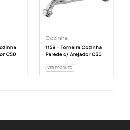
Cozinha
Cozinha
1158 – Torneira Cozinha
dor C50
Parede c/ Arejador C50
VER PRODUTO