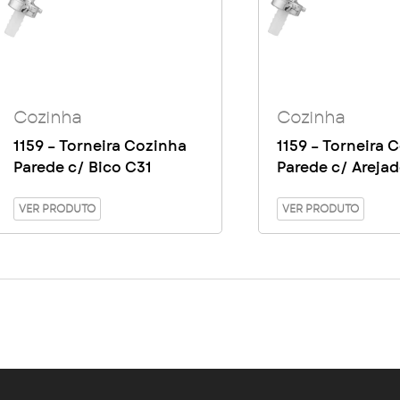
Cozinha
Cozinha
1159 – Torneira Cozinha
1159 – Torneira 
Parede c/ Bico C31
Parede c/ Areja
VER PRODUTO
VER PRODUTO