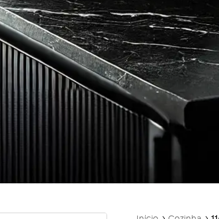
Início
Cozinha
1