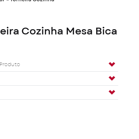
neira Cozinha Mesa Bica
 Produto