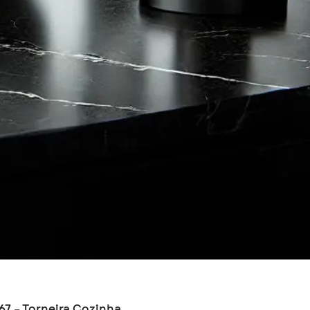
167 – Torneira Cozinha