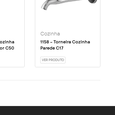
Cozinha
Cozinha
1158 – Torneira Cozinha
dor C50
Parede C17
VER PRODUTO