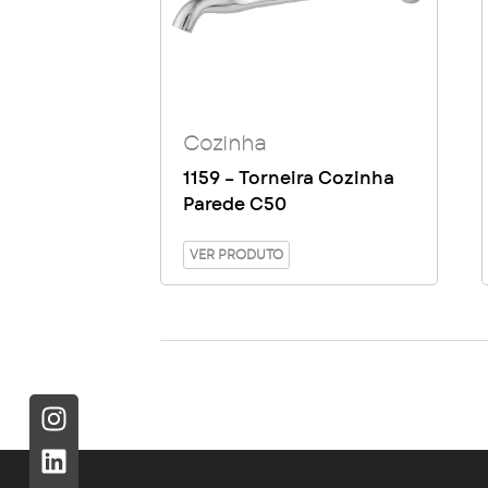
Cozinha
1159 – Torneira Cozinha
Parede C50
VER PRODUTO