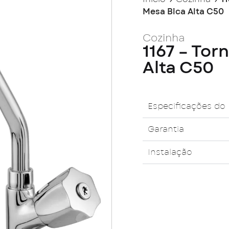
Mesa Bica Alta C50
Cozinha
1167 – Tor
Alta C50
Especificações do
Garantia
Instalação