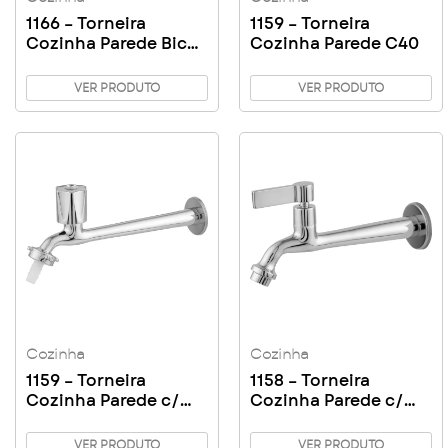
1166 – Torneira
1159 – Torneira
Cozinha Parede Bica
Cozinha Parede C40
Baixa C31
VER PRODUTO
VER PRODUTO
Cozinha
Cozinha
1159 – Torneira
1158 – Torneira
Cozinha Parede c/
Cozinha Parede c/
Bico C50
Arejador C17
VER PRODUTO
VER PRODUTO