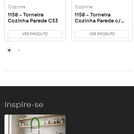
Cozinha
Cozinha
1158 – Torneira
1158 – Torneira
Cozinha Parede C33
Cozinha Parede c/
Bico C40
VER PRODUTO
VER PRODUTO
Inspire-se