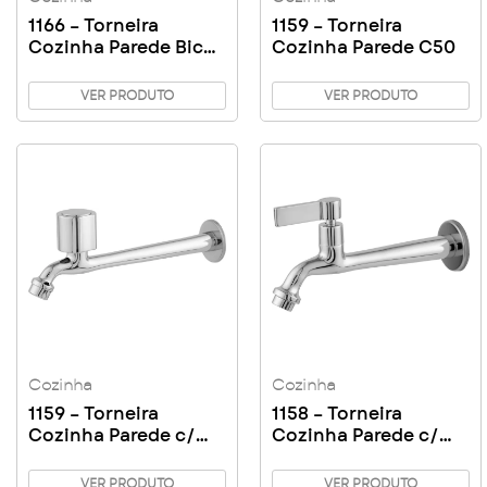
1166 – Torneira
1159 – Torneira
Cozinha Parede Bica
Cozinha Parede C50
Baixa C17
VER PRODUTO
VER PRODUTO
Cozinha
Cozinha
1159 – Torneira
1158 – Torneira
Cozinha Parede c/
Cozinha Parede c/
Arejador C40
Arejador C17
VER PRODUTO
VER PRODUTO