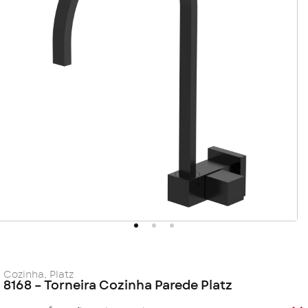
Cozinha
,
Platz
8168 – Torneira Cozinha Parede Platz