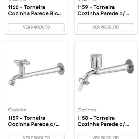
1166 – Torneira
1159 – Torneira
Cozinha Parede Bica
Cozinha Parede c/
Baixa C31
Bico C31
VER PRODUTO
VER PRODUTO
Cozinha
Cozinha
1159 – Torneira
1158 – Torneira
Cozinha Parede c/
Cozinha Parede c/
Arejador C31
Bico C50
VER PRODUTO
VER PRODUTO