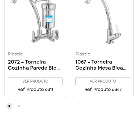
Plastic
Plastic
2072 – Torneira
1067 – Torneira
Cozinha Parede Bica
Cozinha Mesa Bica
Alta c/ Filtro ABS 1/4
Alta 1/4 Volta 1/2 C63
Volta 1/2
VER PRODUTO
VER PRODUTO
Ref. Produto 6311
Ref. Produto 6347