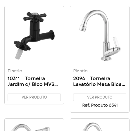
Plastic
Plastic
10311 – Torneira
2094 – Torneira
Jardim c/ Bico MVS
Lavatório Mesa Bica
1/2 C31
Pequena 1/4 Volta 1/2
VER PRODUTO
VER PRODUTO
Ref. Produto 6341