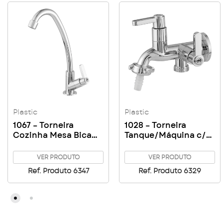
Plastic
Plastic
1067 – Torneira
1028 – Torneira
Cozinha Mesa Bica
Tanque/Máquina c/
Alta 1/4 Volta 1/2 C63
Bico 1/4 Volta 1/2 C63
VER PRODUTO
VER PRODUTO
Ref. Produto 6347
Ref. Produto 6329