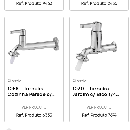
Ref. Produto 9463
Ref. Produto 2436
Plastic
Plastic
1058 – Torneira
1030 – Torneira
Cozinha Parede c/
Jardim c/ Bico 1/4
Bico 1/4 Volta 1/2 C63
Volta 1/2 C63
VER PRODUTO
VER PRODUTO
Ref. Produto 6335
Ref. Produto 7674