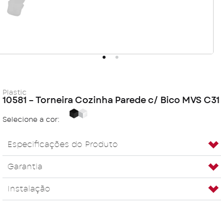
Plastic
10581 – Torneira Cozinha Parede c/ Bico MVS C31
Black
White
Selecione a cor:
Especificações do Produto
Garantia
Instalação