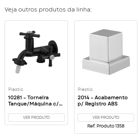
Veja outros produtos da linha:
Plastic
Plastic
10281 – Torneira
2014 – Acabamento
Tanque/Máquina c/
p/ Registro ABS
Bico MVS C31
VER PRODUTO
VER PRODUTO
Ref. Produto 1358