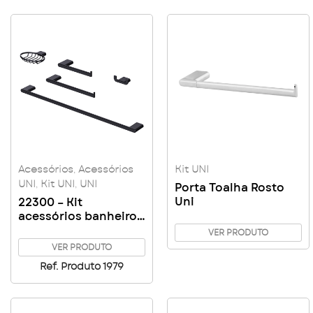
Acessórios
,
Acessórios
Kit UNI
UNI
,
Kit UNI
,
UNI
Porta Toalha Rosto
Uni
22300 – Kit
acessórios banheiro
UNI – Black
VER PRODUTO
VER PRODUTO
Ref. Produto 1979