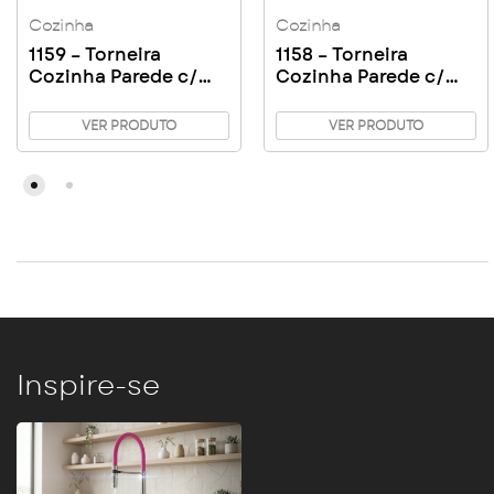
Cozinha
Cozinha
1159 – Torneira
1158 – Torneira
Cozinha Parede c/
Cozinha Parede c/
Arejador C17
Bico C50
VER PRODUTO
VER PRODUTO
Inspire-se