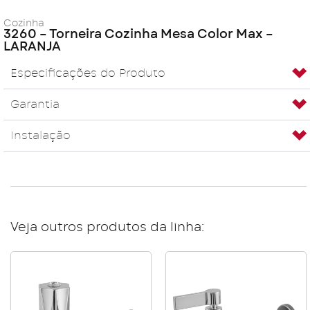
Cozinha
3260 – Torneira Cozinha Mesa Color Max –
LARANJA
Especificações do Produto
Garantia
Instalação
Veja outros produtos da linha: