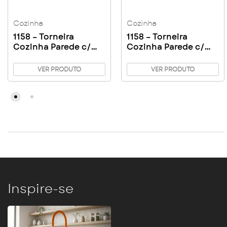
Cozinha
Cozinha
1158 – Torneira
1158 – Torneira
Cozinha Parede c/
Cozinha Parede c/
Bico C50
Bico C31
VER PRODUTO
VER PRODUTO
Inspire-se