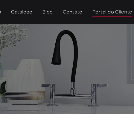
s
Catálogo
Blog
Contato
Portal do Cliente