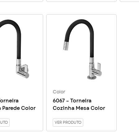
Color
Torneira
6067 – Torneira
 Parede Color
Cozinha Mesa Color
DUTO
VER PRODUTO