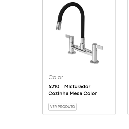
Color
6210 – Misturador
Cozinha Mesa Color
VER PRODUTO