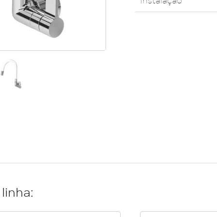
Instalação
linha: