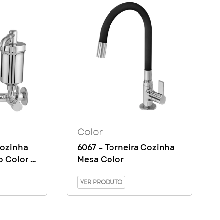
Color
Cozinha
6067 – Torneira Cozinha
o Color –
Mesa Color
VER PRODUTO