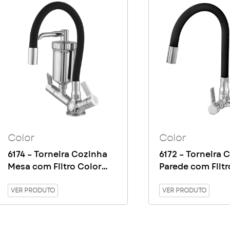
Color
Color
6174 – Torneira Cozinha
6172 – Torneira 
Mesa com Filtro Color
Parede com Filtr
Copo ABS
Copo ABS
VER PRODUTO
VER PRODUTO