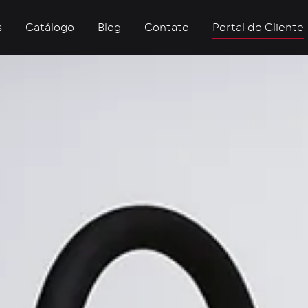
s
Catálogo
Blog
Contato
Portal do Cliente