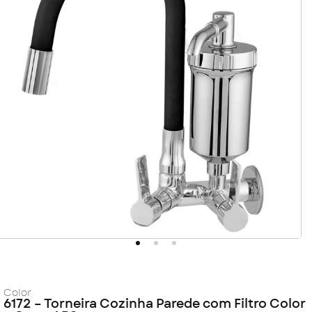
Color
6172 – Torneira Cozinha Parede com Filtro Color