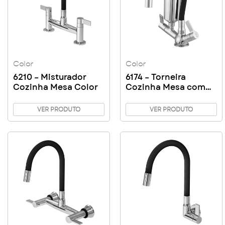
Color
Color
6210 – Misturador
6174 – Torneira
Cozinha Mesa Color
Cozinha Mesa com
Filtro Color Copo ABS
VER PRODUTO
VER PRODUTO