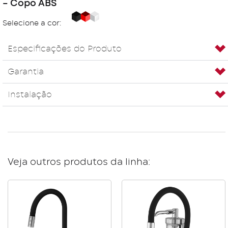
– Copo ABS
Black
Red
White
Selecione a cor:
Especificações do Produto
Garantia
Instalação
Veja outros produtos da linha: