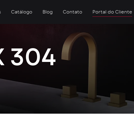
s
Catálogo
Blog
Contato
Portal do Cliente
 304