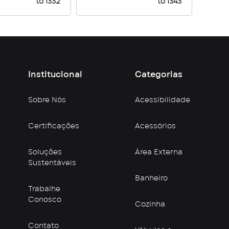
to 1332
to 1343
Institucional
Categorias
Sobre Nós
Acessibilidade
Certificações
Acessórios
Soluções
Área Externa
Sustentáveis
Banheiro
Trabalhe
Conosco
Cozinha
Contato