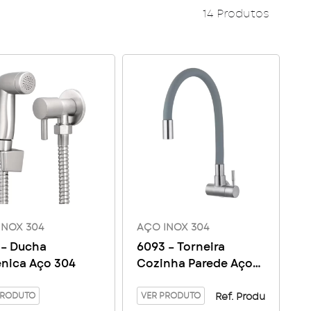
14 Produtos
INOX 304
AÇO INOX 304
 – Ducha
6093 – Torneira
ênica Aço 304
Cozinha Parede Aço
Inox 304 Color
PRODUTO
VER PRODUTO
Ref. Produ