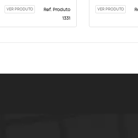
304
304
VER PRODUTO
VER PRODUTO
Ref. Produto
R
1331