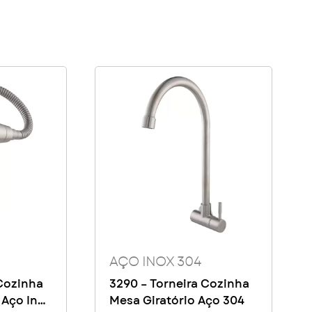
AÇO INOX 304
 Cozinha
3290 – Torneira Cozinha
 Aço Inox
Mesa Giratório Aço 304