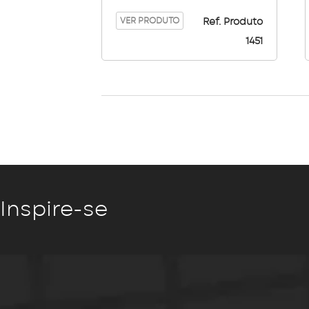
Color
VER PRODUTO
Ref. Produto
1451
Inspire-se