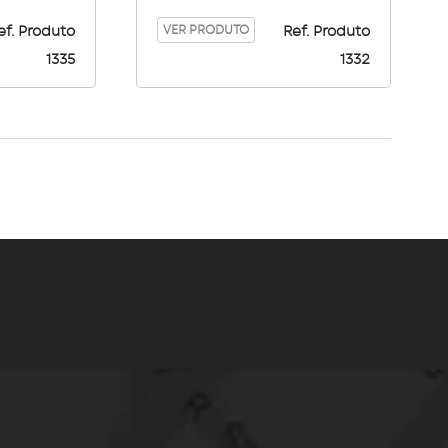
VER PRODUTO
ef. Produto
Ref. Produto
1335
1332