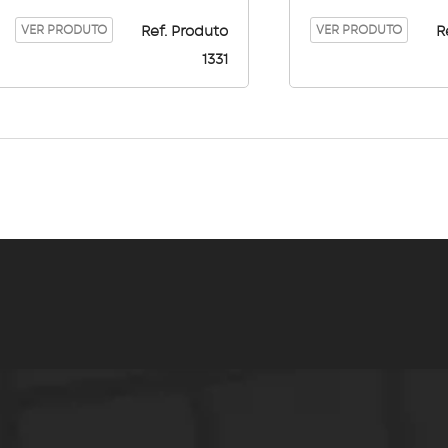
304
VER PRODUTO
VER PRODUTO
Ref. Produto
R
1331