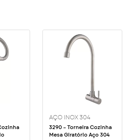
AÇO INOX 304
 Cozinha
3290 – Torneira Cozinha
io
Mesa Giratório Aço 304