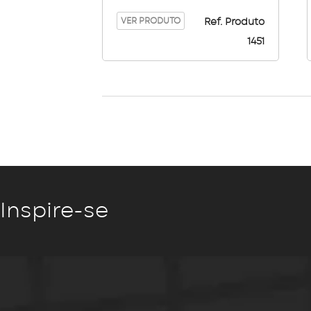
Color
VER PRODUTO
Ref. Produto
1451
Inspire-se