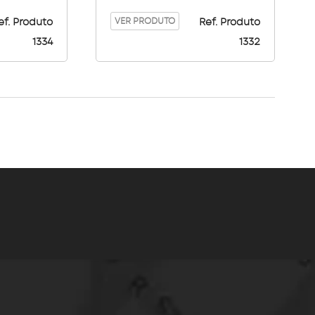
VER PRODUTO
ef. Produto
Ref. Produto
1334
1332