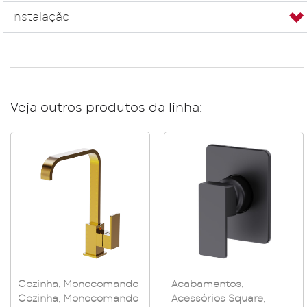
Instalação
Veja outros produtos da linha:
Cozinha
,
Monocomando
Acabamentos
,
Cozinha
,
Monocomando
Acessórios Square
,