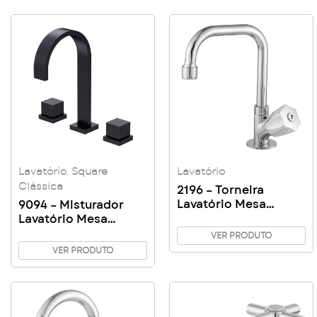
Lavatório
,
Square
Lavatório
Clássica
2196 – Torneira
Lavatório Mesa
9094 – Misturador
Giratório Bica Alta
Lavatório Mesa
C50
Square Clássica
VER PRODUTO
VER PRODUTO