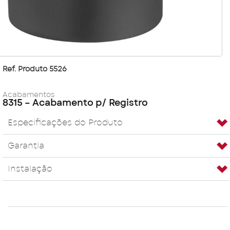
Ref. Produto 5526
Acabamentos
8315 – Acabamento p/ Registro
Especificações do Produto
Garantia
Instalação