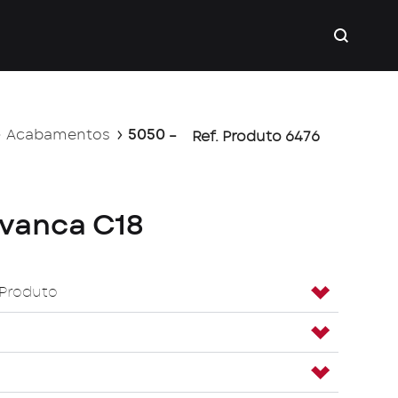
Acabamentos
5050 –
Ref. Produto 6476
avanca C18
 Produto