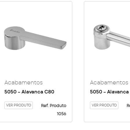
Acabamentos
Acabamentos
5050 – Alavanca C80
5050 – Alavanca
VER PRODUTO
VER PRODUTO
Ref. Produto
R
1056