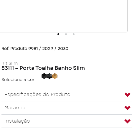
Ref. Produto 9981 / 2029 / 2030
Kit Slim
83111 – Porta Toalha Banho Slim
Black
Carbon
Golden
Selecione a cor:
Especificações do Produto
Garantia
Instalação