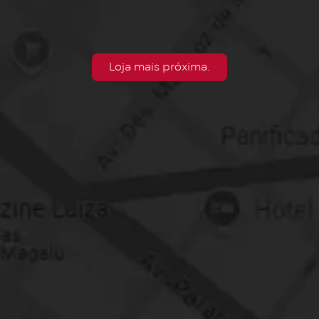
Loja mais próxima.