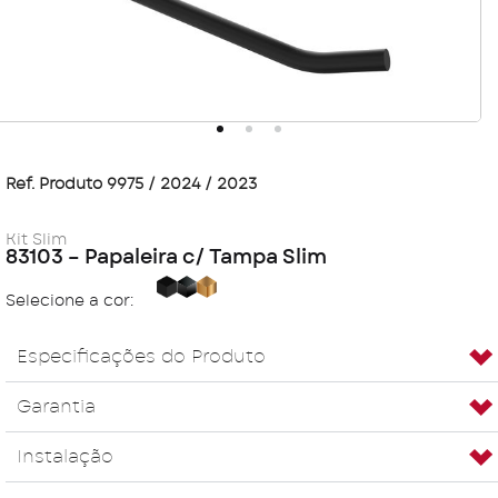
Ref. Produto 9975 / 2024 / 2023
Kit Slim
83103 – Papaleira c/ Tampa Slim
Black
Carbon
Golden
Selecione a cor:
Especificações do Produto
Garantia
Instalação