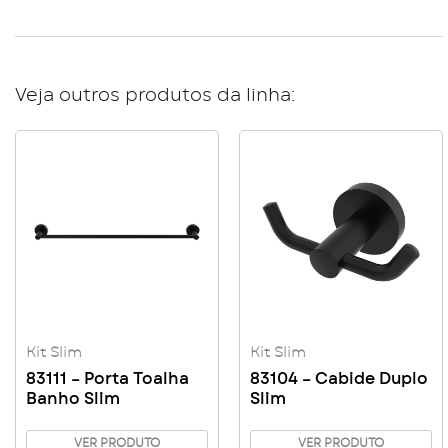
Veja outros produtos da linha:
Kit Slim
Kit Slim
83111 – Porta Toalha
83104 – Cabide Duplo
Banho Slim
Slim
VER PRODUTO
VER PRODUTO