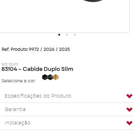
Ref. Produto 9972 / 2026 / 2025
Kit Slim
83104 – Cabide Duplo Slim
Black
Carbon
Golden
Selecione a cor:
Especificações do Produto
Garantia
Instalação