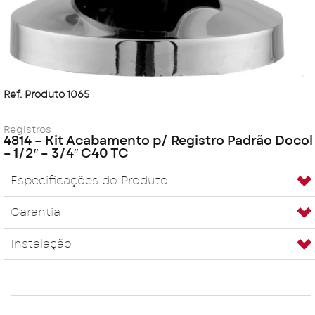
Ref. Produto 1065
Registros
4814 – Kit Acabamento p/ Registro Padrão Docol
– 1/2″ – 3/4″ C40 TC
Especificações do Produto
Garantia
Instalação