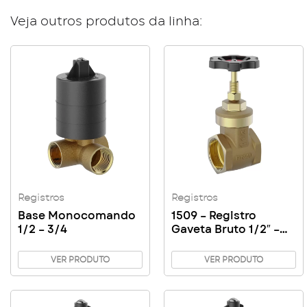
Veja outros produtos da linha:
Registros
Registros
Base Monocomando
1509 – Registro
1/2 – 3/4
Gaveta Bruto 1/2″ –
3/4″ – 1″ – 1″1/4 – 1″1/2
VER PRODUTO
VER PRODUTO