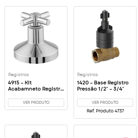
Registros
Registros
4915 – Kit
1420 – Base Registro
Acabamneto Registro
Pressão 1/2″ – 3/4″
Gaveta 1″1/4 – 1″1/2
VER PRODUTO
VER PRODUTO
Ref. Produto 4737