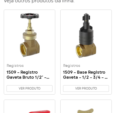
Veja outros produtos da linha:
Registros
Registros
1509 – Registro
1509 – Base Registro
Gaveta Bruto 1/2″ –
Gaveta – 1/2 – 3/4 – 1″
3/4″ – 1″ – 1″1/4 – 1″1/2
– 1″ 1/4 – 1″ 1/2
VER PRODUTO
VER PRODUTO