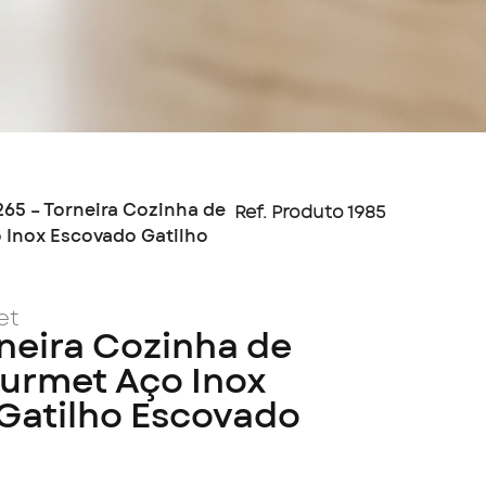
265 – Torneira Cozinha de
Ref. Produto 1985
 Inox Escovado Gatilho
et
neira Cozinha de
urmet Aço Inox
Gatilho Escovado