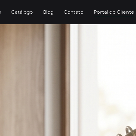
s
Catálogo
Blog
Contato
Portal do Cliente