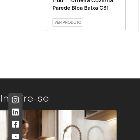
1166 – Torneira Cozinha
Parede Bica Baixa C31
VER PRODUTO
Inspire-se