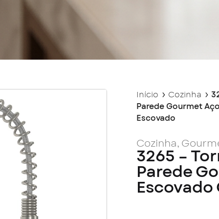
Início
Cozinha
3
Parede Gourmet Aço
Escovado
Cozinha
,
Gourm
3265 – Tor
Parede Go
Escovado 