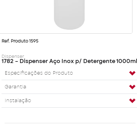
Ref. Produto 1595
Dispenser
1782 – Dispenser Aço Inox p/ Detergente 1000m
Especificações do Produto
Garantia
Instalação