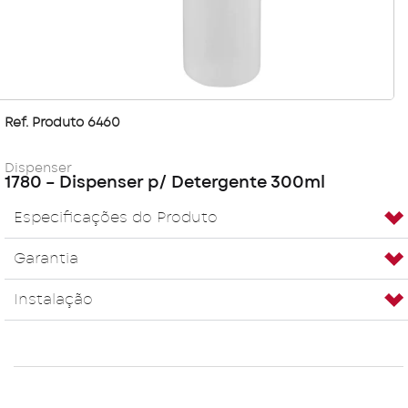
Ref. Produto 6460
Dispenser
1780 – Dispenser p/ Detergente 300ml
Especificações do Produto
Garantia
Instalação