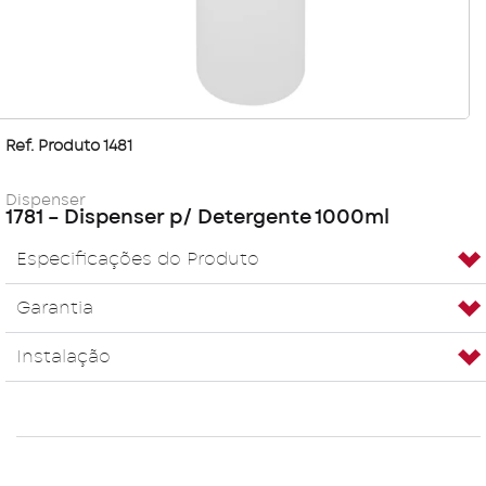
Ref. Produto 1481
Dispenser
1781 – Dispenser p/ Detergente 1000ml
Especificações do Produto
Garantia
Instalação