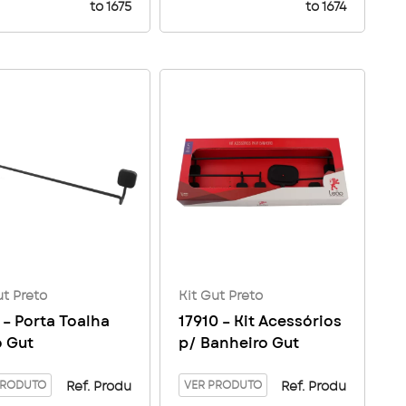
to 1675
to 1674
ut Preto
Kit Gut Preto
 – Porta Toalha
17910 – Kit Acessórios
o Gut
p/ Banheiro Gut
PRODUTO
VER PRODUTO
Ref. Produ
Ref. Produ