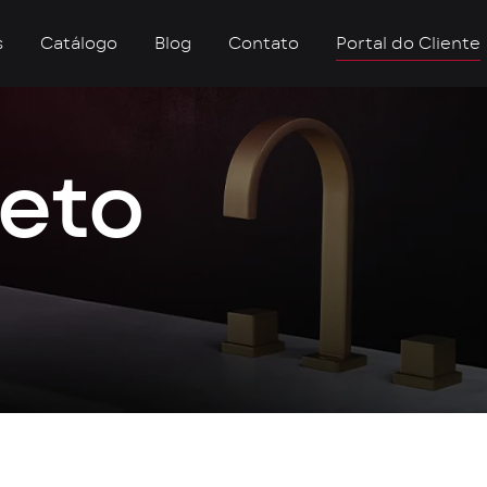
s
Catálogo
Blog
Contato
Portal do Cliente
reto