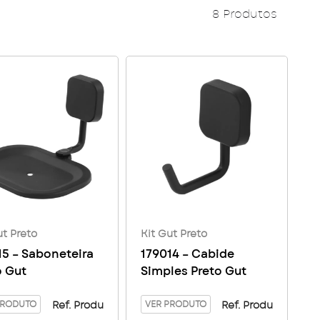
8 Produtos
ut Preto
Kit Gut Preto
15 – Saboneteira
179014 – Cabide
o Gut
Simples Preto Gut
PRODUTO
VER PRODUTO
Ref. Produ
Ref. Produ