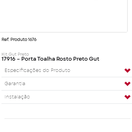
Ref. Produto 1676
Kit Gut Preto
17916 – Porta Toalha Rosto Preto Gut
Especificações do Produto
Garantia
Instalação