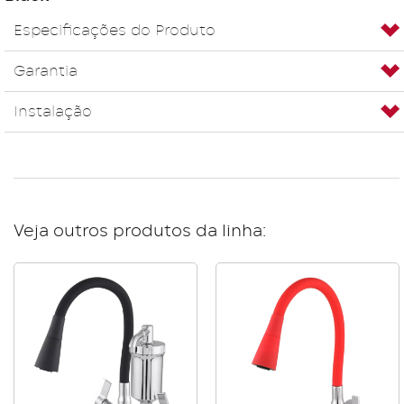
Especificações do Produto
Garantia
Instalação
Veja outros produtos da linha: