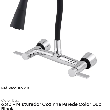
Ref. Produto 7510
Color Duo
6310 – Misturador Cozinha Parede Color Duo
Black