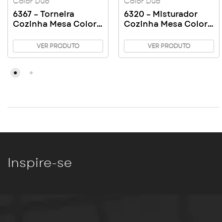
Color Duo
Color Duo
6367 – Torneira
6320 – Misturador
Cozinha Mesa Color
Cozinha Mesa Color
Duo
Duo
VER PRODUTO
VER PRODUTO
Inspire-se