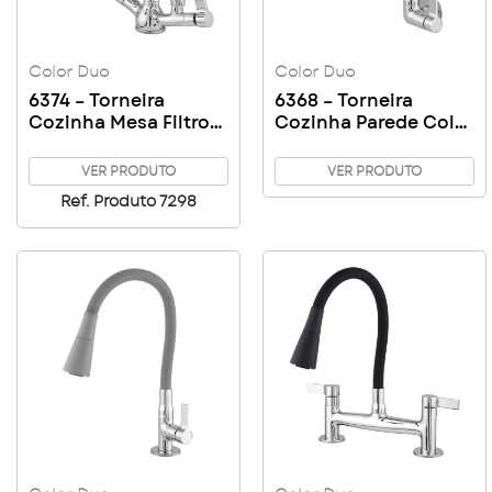
Color Duo
Color Duo
6374 – Torneira
6368 – Torneira
Cozinha Mesa Filtro
Cozinha Parede Color
Color Duo Black
Duo
Copo ABS
VER PRODUTO
VER PRODUTO
Ref. Produto 7298