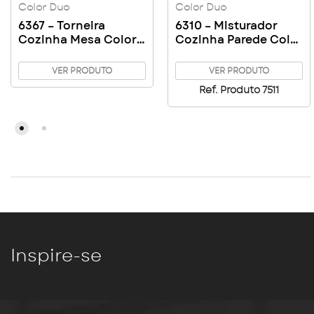
Color Duo
Color Duo
6367 – Torneira
6310 – Misturador
Cozinha Mesa Color
Cozinha Parede Color
Duo
Duo Red
VER PRODUTO
VER PRODUTO
Ref. Produto 7511
Inspire-se