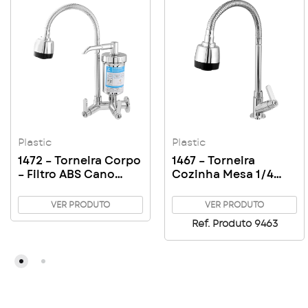
Plastic
Plastic
1472 – Torneira Corpo
1467 – Torneira
– Filtro ABS Cano
Cozinha Mesa 1/4
Gourmet Metal 2
Volta Cromada
funções C63
Gourmet
VER PRODUTO
VER PRODUTO
Ref. Produto 9463