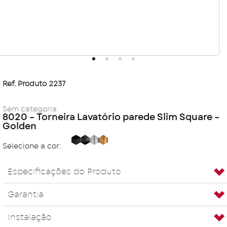
Ref. Produto 2237
Sem categoria
8020 – Torneira Lavatório parede Slim Square –
Golden
Black
Carbon
Cromada
Golden
Selecione a cor:
Especificações do Produto
Garantia
Instalação