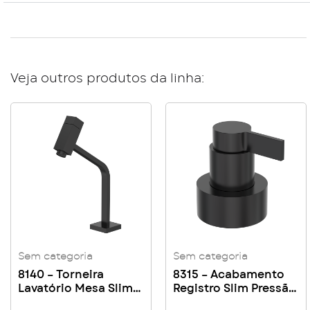
Veja outros produtos da linha:
Sem categoria
Sem categoria
8140 – Torneira
8315 – Acabamento
Lavatório Mesa Slim
Registro Slim Pressão
Platz
| Gaveta Canopla ABS