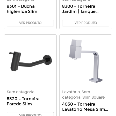
8301 – Ducha
8300 – Torneira
higiênica Slim
Jardim | Tanque
Parede com Bico
Metal Slim
VER PRODUTO
VER PRODUTO
Sem categoria
Lavatório
,
Sem
categoria
,
Slim Square
8320 – Torneira
Parede Slim
4030 – Torneira
Lavatório Mesa Slim
Square
VER PRODUTO