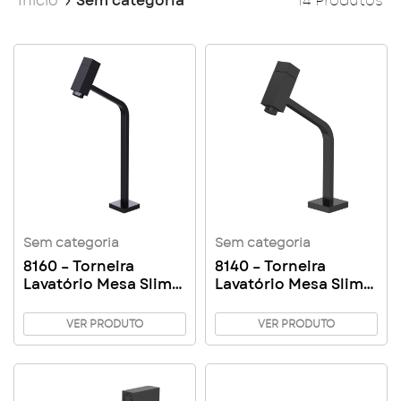
Início
Sem categoria
14 Produtos
Sem categoria
Sem categoria
8160 – Torneira
8140 – Torneira
Lavatório Mesa Slim
Lavatório Mesa Slim
Platz
Platz
VER PRODUTO
VER PRODUTO