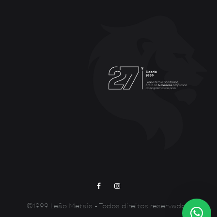
Facebook
Instagram
©1999 Leão Metais - Todos direitos reservados.