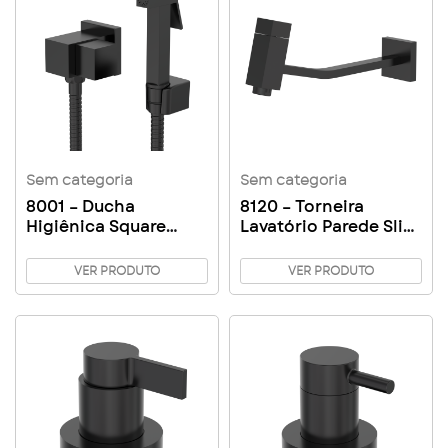
Sem categoria
Sem categoria
8001 – Ducha
8120 – Torneira
Higiênica Square
Lavatório Parede Slim
Clássica
Platz
VER PRODUTO
VER PRODUTO