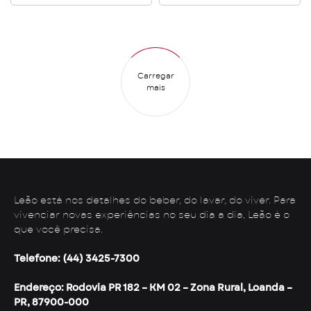
Carregar
mais
Leão está nos detalhes do beber, do lavar, do viver. Para
vivenciar novas experiências no seu dia a dia, Leão é o
que você precisa.
Telefone: (44) 3425-7300
Endereço: Rodovia PR 182 – KM 02 – Zona Rural, Loanda –
PR, 87900-000