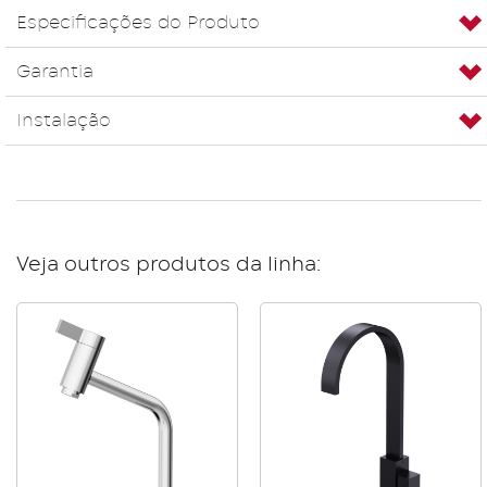
Especificações do Produto
Garantia
Instalação
Veja outros produtos da linha: